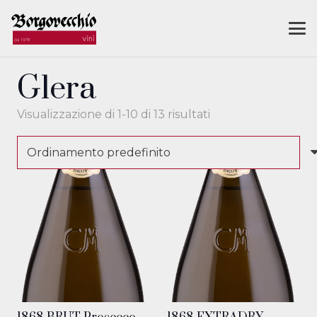
Glera
Visualizzazione di 1-10 di 13 risultati