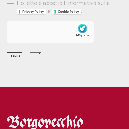
Ho letto e accetto l'informativa sulla
e
.
Privacy Policy
Cookie Policy