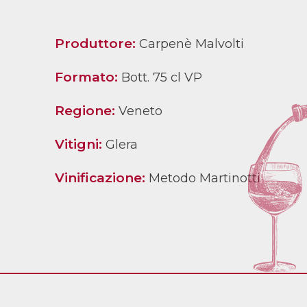
Produttore:
Carpenè Malvolti
Formato:
Bott. 75 cl VP
Regione:
Veneto
Vitigni:
Glera
Vinificazione:
Metodo Martinotti