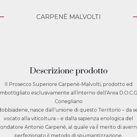
CARPENÈ MALVOLTI
Descrizione prodotto
Il Prosecco Superiore Carpenè-Malvolti, prodotto ed
imbottigliato esclusivamente all’interno dell’Area D.O.C.G
Conegliano
dobbiadene, nasce dall’unione di questo Territorio – da se
vocato alla viticoltura – e dalla sapienza enologica del
ondatore Antonio Carpenè, al quale va il merito di aver
perfezionato il metodo di spumantizzazione.