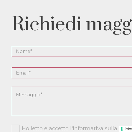
Richiedi magg
Ho letto e accetto l'informativa sulla
Priv