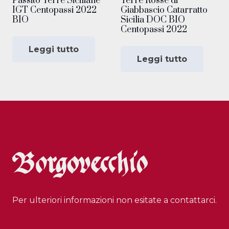
Passito Terre Siciliane
Terre Rosse di
IGT Centopassi 2022
Giabbascio Catarratto
BIO
Sicilia DOC BIO
Centopassi 2022
Leggi tutto
Leggi tutto
Per ulteriori informazioni non esitate a contattarci.