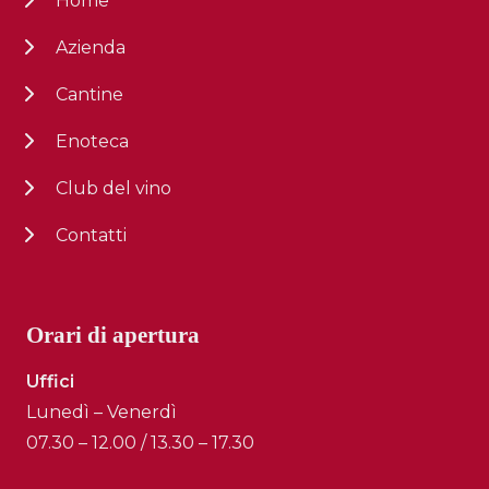
Home
Azienda
Cantine
Enoteca
Club del vino
Contatti
Orari di apertura
Uffici
Lunedì – Venerdì
07.30 – 12.00 / 13.30 – 17.30