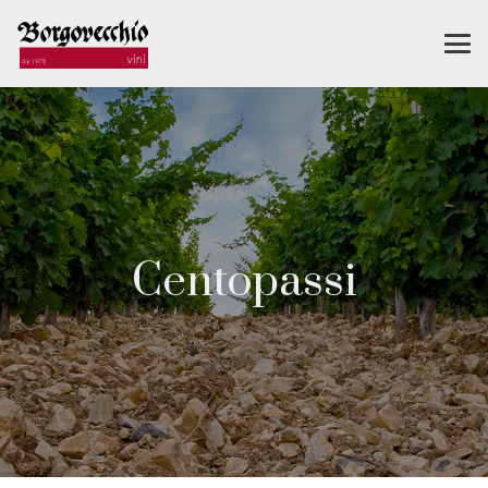
Centopassi