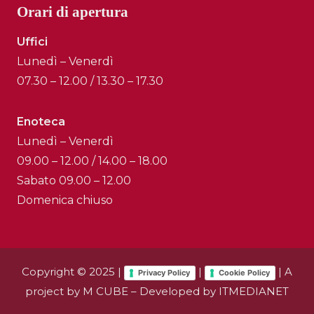
Orari di apertura
Uffici
Lunedì – Venerdì
07.30 – 12.00 / 13.30 – 17.30
Enoteca
Lunedì – Venerdì
09.00 – 12.00 / 14.00 – 18.00
Sabato 09.00 – 12.00
Domenica chiuso
Copyright © 2025 |
|
| A
Privacy Policy
Cookie Policy
project by
M CUBE
– Developed by
ITMEDIANET