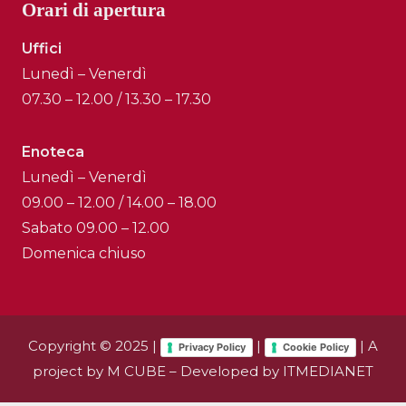
Orari di apertura
Uffici
Lunedì – Venerdì
07.30 – 12.00 / 13.30 – 17.30
Enoteca
Lunedì – Venerdì
09.00 – 12.00 / 14.00 – 18.00
Sabato 09.00 – 12.00
Domenica chiuso
Copyright © 2025 |
|
| A
Privacy Policy
Cookie Policy
project by
M CUBE
– Developed by
ITMEDIANET