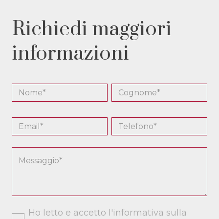
Richiedi maggiori
informazioni
Ho letto e accetto l'informativa sulla