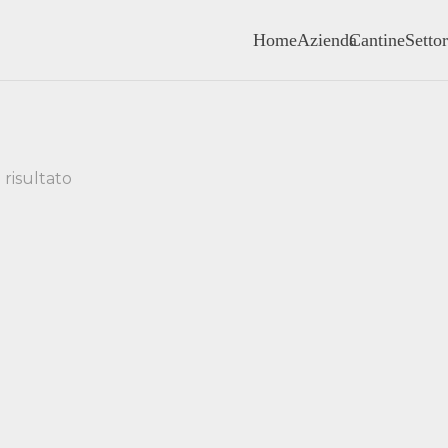
Home
Azienda
Cantine
Settor
 risultato