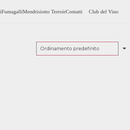
i
Fumagalli
Mendrisiotto Terroir
Contatti
Club del Vino