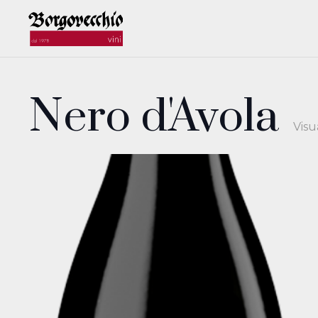
Nero d'Avola
Visu