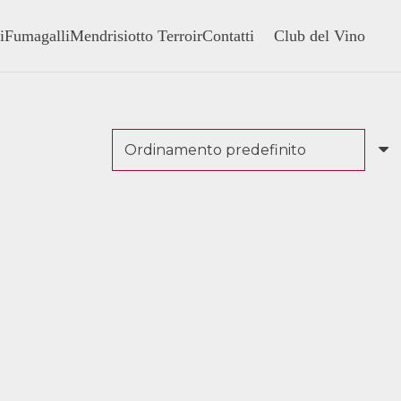
i
Fumagalli
Mendrisiotto Terroir
Contatti
Club del Vino