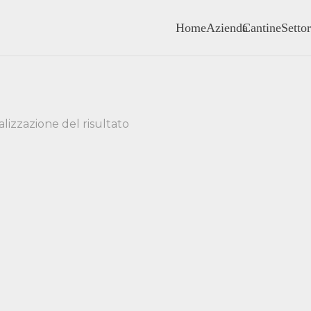
Home
Azienda
Cantine
Settor
alizzazione del risultato