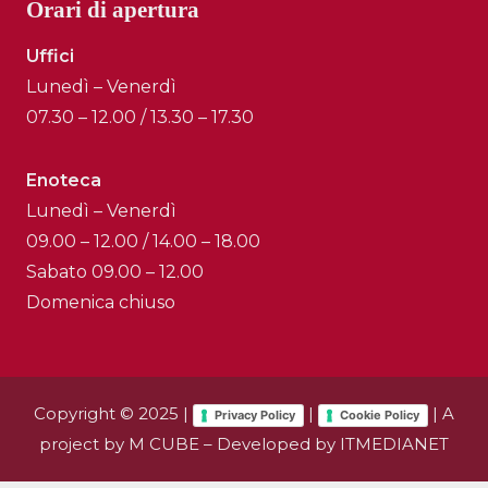
Orari di apertura
Uffici
Lunedì – Venerdì
07.30 – 12.00 / 13.30 – 17.30
Enoteca
Lunedì – Venerdì
09.00 – 12.00 / 14.00 – 18.00
Sabato 09.00 – 12.00
Domenica chiuso
Copyright © 2025 |
|
| A
Privacy Policy
Cookie Policy
project by
M CUBE
– Developed by
ITMEDIANET