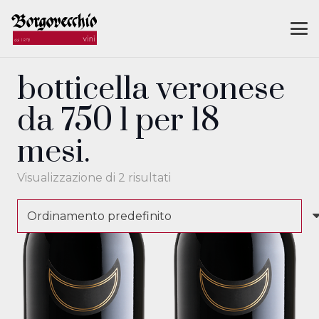
botticella veronese
da 750 l per 18
mesi.
Visualizzazione di 2 risultati