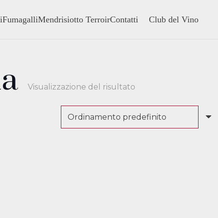
i
Fumagalli
Mendrisiotto Terroir
Contatti
Club del Vino
ia
Visualizzazione del risultato