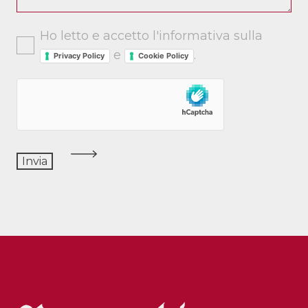
Ho letto e accetto l'informativa sulla
e
.
Privacy Policy
Cookie Policy