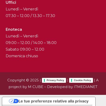
Uffici
Lunedì – Venerdì
07.30 – 12.00 / 13.30 – 17.30
Enoteca
Lunedì – Venerdì
09.00 – 12.00 / 14.00 – 18.00
Sabato 09.00 – 12.00
Domenica chiuso
Copyright © 2025 |
|
| A
Privacy Policy
Cookie Policy
project by
M CUBE
– Developed by
ITMEDIANET
Le tue preferenze relative alla privacy