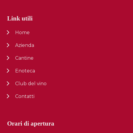
Link utili
Home
Azienda
Cantine
Enoteca
Club del vino
Contatti
Orari di apertura