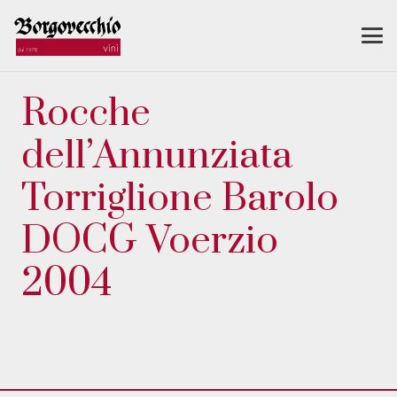
Rocche
dell’Annunziata
Torriglione Barolo
DOCG Voerzio
2004