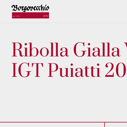
Ribolla Gialla
IGT Puiatti 2