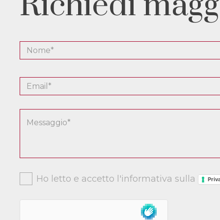
Richiedi magg
Ho letto e accetto l'informativa sulla
Priv