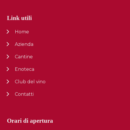
Link utili
Home
Azienda
Cantine
Enoteca
Club del vino
Contatti
Orari di apertura