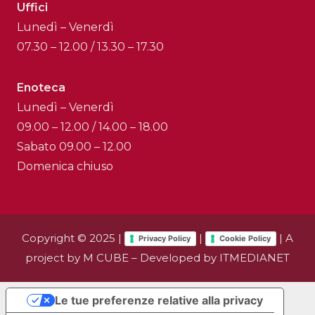
Uffici
Lunedì – Venerdì
07.30 – 12.00 / 13.30 – 17.30
Enoteca
Lunedì – Venerdì
09.00 – 12.00 / 14.00 – 18.00
Sabato 09.00 – 12.00
Domenica chiuso
Copyright © 2025 |
|
| A
Privacy Policy
Cookie Policy
project by
M CUBE
– Developed by
ITMEDIANET
Le tue preferenze relative alla privacy