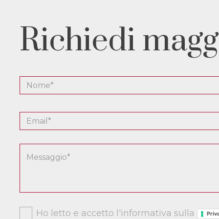
Richiedi magg
Ho letto e accetto l'informativa sulla
Priv