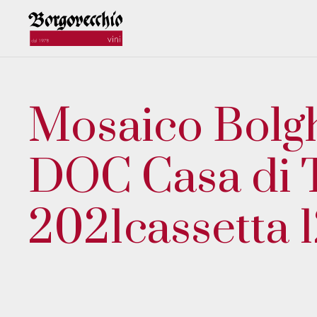
Mosaico Bolg
DOC Casa di 
2021cassetta 12