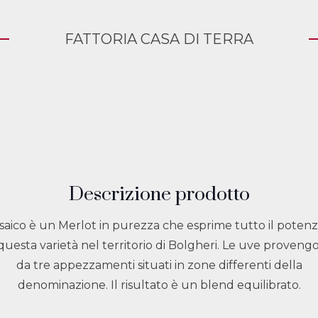
FATTORIA CASA DI TERRA
Descrizione prodotto
aico è un Merlot in purezza che esprime tutto il potenz
 questa varietà nel territorio di Bolgheri. Le uve proveng
da tre appezzamenti situati in zone differenti della
denominazione. Il risultato è un blend equilibrato.