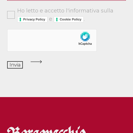
Ho letto e accetto l'informativa sulla
e
.
Privacy Policy
Cookie Policy