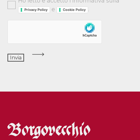
Ho letto e accetto l'informativa sulla
e
.
Privacy Policy
Cookie Policy