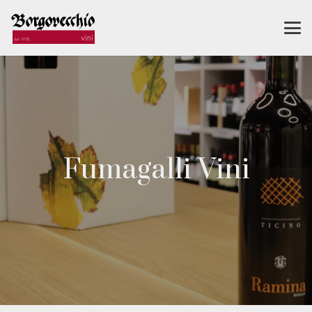
Fumagalli Vini