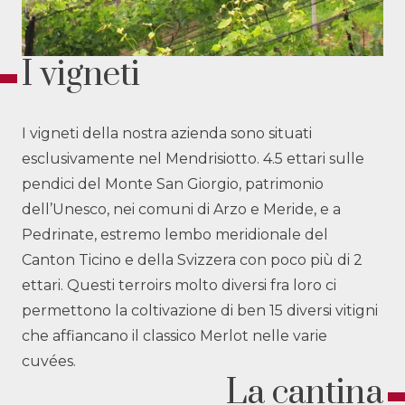
I vigneti
I vigneti della nostra azienda sono situati
esclusivamente nel Mendrisiotto. 4.5 ettari sulle
pendici del Monte San Giorgio, patrimonio
dell’Unesco, nei comuni di Arzo e Meride, e a
Pedrinate, estremo lembo meridionale del
Canton Ticino e della Svizzera con poco più di 2
ettari. Questi terroirs molto diversi fra loro ci
permettono la coltivazione di ben 15 diversi vitigni
che affiancano il classico Merlot nelle varie
cuvées.
La cantina