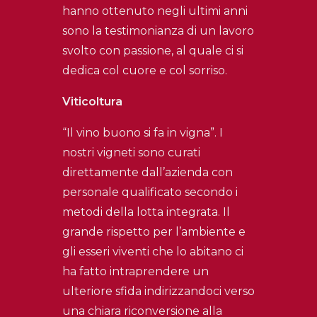
hanno ottenuto negli ultimi anni
sono la testimonianza di un lavoro
svolto con passione, al quale ci si
dedica col cuore e col sorriso.
Viticoltura
“Il vino buono si fa in vigna”. I
nostri vigneti sono curati
direttamente dall’azienda con
personale qualificato secondo i
metodi della lotta integrata. Il
grande rispetto per l’ambiente e
gli esseri viventi che lo abitano ci
ha fatto intraprendere un
ulteriore sfida indirizzandoci verso
una chiara riconversione alla