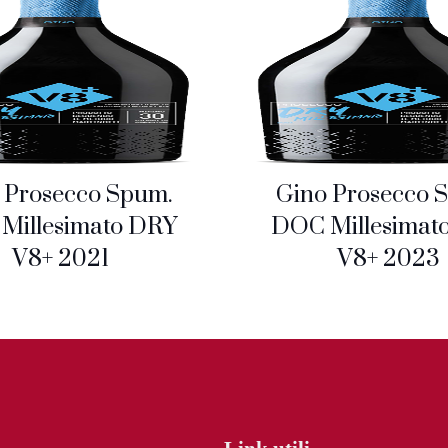
 Prosecco Spum.
Gino Prosecco 
Millesimato DRY
DOC Millesimat
V8+ 2021
V8+ 2023