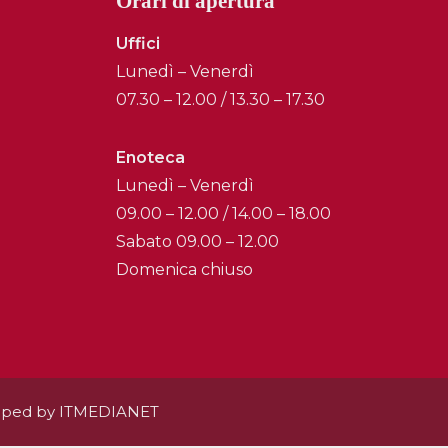
Orari di apertura
Uffici
Lunedì – Venerdì
07.30 – 12.00 / 13.30 – 17.30
Enoteca
Lunedì – Venerdì
09.00 – 12.00 / 14.00 – 18.00
Sabato 09.00 – 12.00
Domenica chiuso
oped by
ITMEDIANET