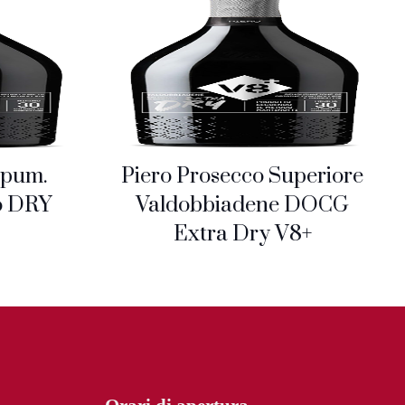
Spum.
Piero Prosecco Superiore
o DRY
Valdobbiadene DOCG
Extra Dry V8+