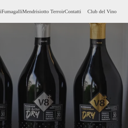
i
Fumagalli
Mendrisiotto Terroir
Contatti
Club del Vino