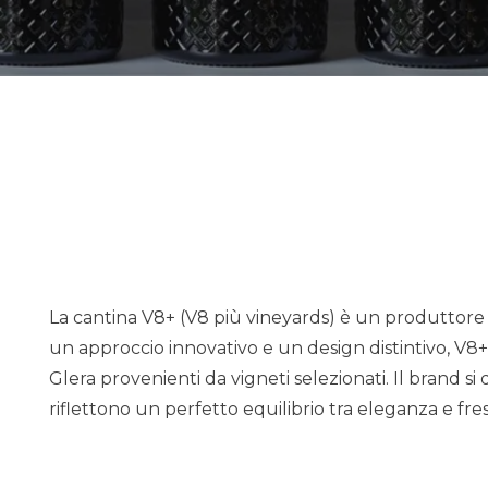
La cantina V8+ (V8 più vineyards) è un produttore
un approccio innovativo e un design distintivo, V8+
Glera provenienti da vigneti selezionati. Il brand si
riflettono un perfetto equilibrio tra eleganza e fr