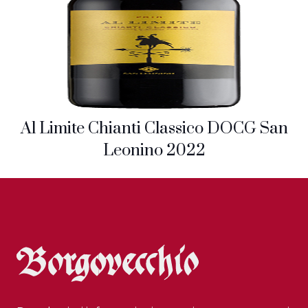
Al Limite Chianti Classico DOCG San
Leonino 2022