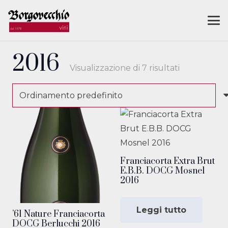
2016
Visualizzazione di 7 risultati
Franciacorta Extra Brut
E.B.B. DOCG Mosnel
2016
Leggi tutto
’61 Nature Franciacorta
DOCG Berlucchi 2016