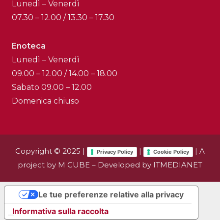
Lunedì – Venerdì
07.30 – 12.00 / 13.30 – 17.30
Enoteca
Lunedì – Venerdì
09.00 – 12.00 / 14.00 – 18.00
Sabato 09.00 – 12.00
Domenica chiuso
Copyright © 2025 |
|
| A
Privacy Policy
Cookie Policy
project by
M CUBE
– Developed by
ITMEDIANET
Le tue preferenze relative alla privacy
Informativa sulla raccolta