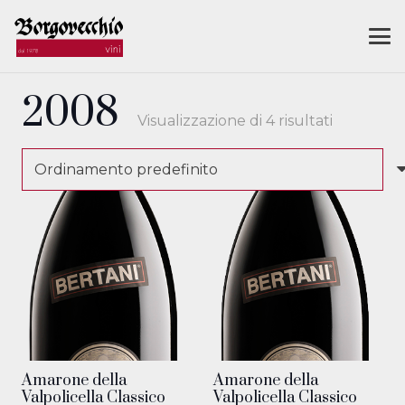
2008
Visualizzazione di 4 risultati
Amarone della
Amarone della
Valpolicella Classico
Valpolicella Classico